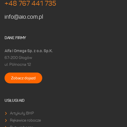
+48 767 441 735
info@aio.com.pl
DANE FIRMY
Alfa i Omega Sp. z o.o. Sp.K.
67-200 Głogów
ul. Północna 12
Zobacz dojazd
USŁUGI AIO
Artykuły BHP
Rękawice robocze