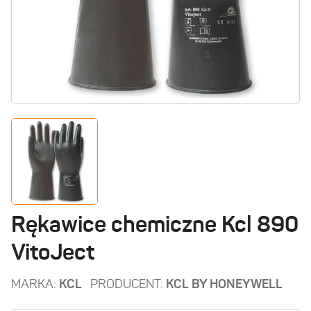
Rękawice chemiczne Kcl 890
VitoJect
MARKA:
KCL
PRODUCENT:
KCL BY HONEYWELL