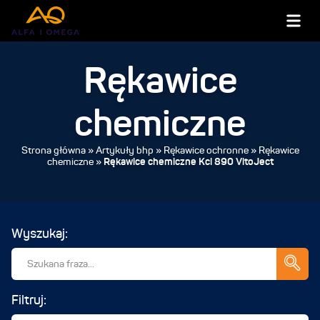
Rękawice
chemiczne
Strona główna
»
Artykuły bhp
»
Rękawice ochronne
»
Rękawice
chemiczne
»
Rękawice chemiczne Kcl 890 VitoJect
Wyszukaj:
Filtruj: