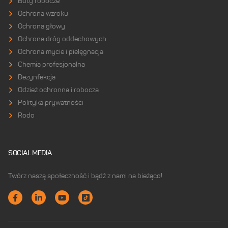
Buty robocze
Ochrona wzroku
Ochrona głowy
Ochrona dróg oddechowych
Ochrona mycie i pielęgnacja
Chemia profesjonalna
Dezynfekcja
Odzież ochronna i robocza
Polityka prywatności
Rodo
+48 767 441 735
SOCIAL MEDIA
info@aio.com.pl
Twórz naszą społeczność i bądź z nami na bieżąco!