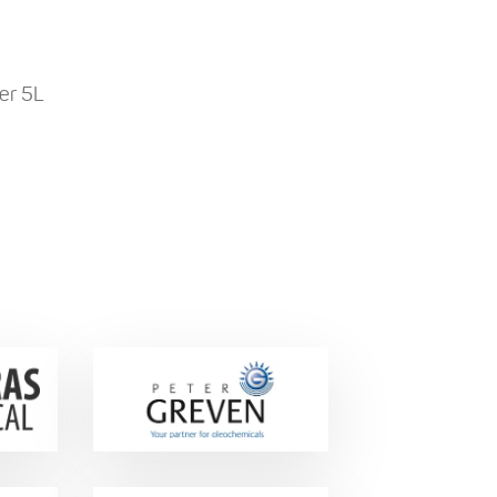
er 5L