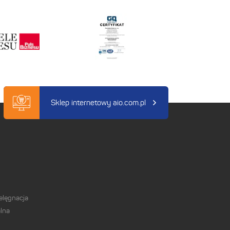
Sklep internetowy aio.com.pl
elęgnacja
lna