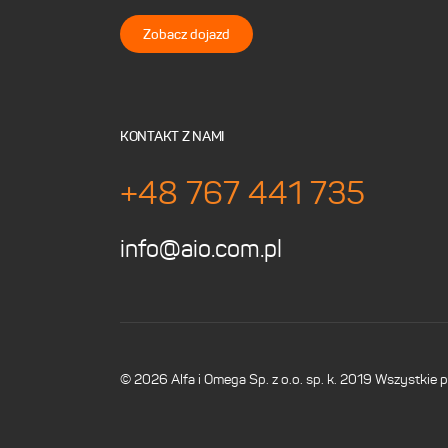
Zobacz dojazd
KONTAKT Z NAMI
+48 767 441 735
info@aio.com.pl
© 2026 Alfa i Omega Sp. z o.o. sp. k. 2019 Wszystkie 