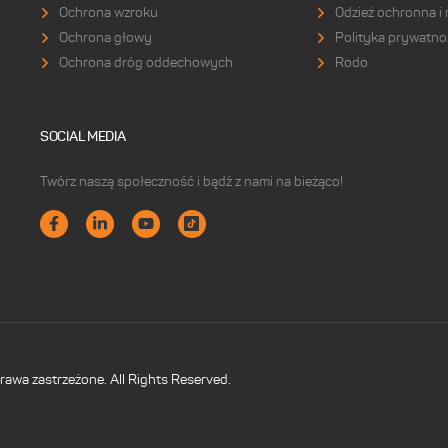
Ochrona wzroku
Odzież ochronna i
Ochrona głowy
Polityka prywatno
Ochrona dróg oddechowych
Rodo
SOCIAL MEDIA
Twórz naszą społeczność i bądź z nami na bieżąco!
prawa zastrzeżone. All Rights Reserved.