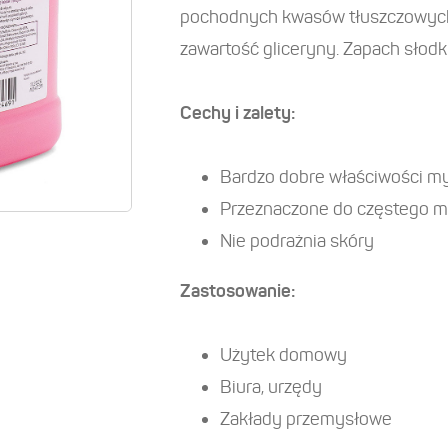
pochodnych kwasów tłuszczowych
zawartość gliceryny. Zapach słodk
Cechy i zalety:
Bardzo dobre właściwości myj
Przeznaczone do częstego m
Nie podrażnia skóry
Zastosowanie:
Użytek domowy
Biura, urzędy
Zakłady przemysłowe