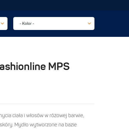
Fashionline MPS
ycia ciała i włosów w różowej barwie,
skóry. Mydło wytworzone na bazie