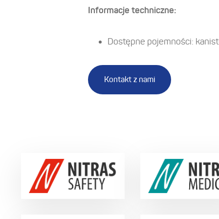
Informacje techniczne:
Dostępne pojemności: kanist
Kontakt z nami