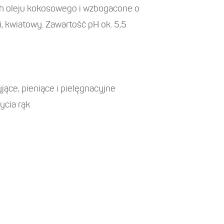
 oleju kokosowego i wzbogacone o
i, kwiatowy. Zawartość pH ok. 5,5
ące, pieniące i pielęgnacyjne
ycia rąk