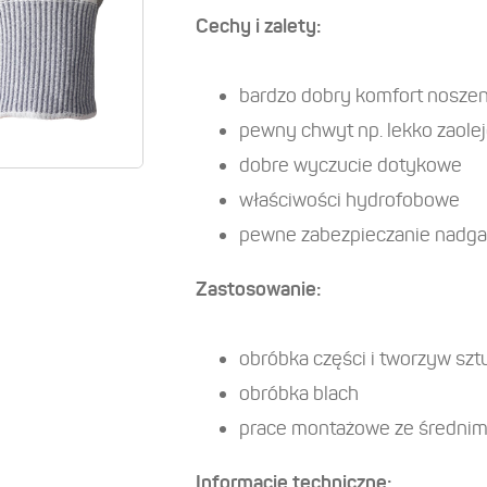
Cechy i zalety:
bardzo dobry komfort noszen
pewny chwyt np. lekko zaol
dobre wyczucie dotykowe
właściwości hydrofobowe
pewne zabezpieczanie nadga
Zastosowanie:
obróbka części i tworzyw sz
obróbka blach
prace montażowe ze średnim 
Informacje techniczne: