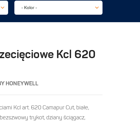
zecięciowe Kcl 620
BY HONEYWELL
iami Kcl art. 620 Camapur Cut, białe,
bezszwowy trykot, dziany ściągacz,