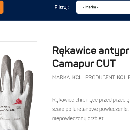
Filtruj:
Rękawice antypr
Camapur CUT
MARKA:
KCL
PRODUCENT:
KCL 
Rękawice chroniące przed przecięc
szare poliuretanowe powleczenie, 
niepowleczony grzbiet.