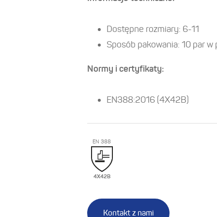
Dostępne rozmiary: 6-11
Sposób pakowania: 10 par w 
Normy i certyfikaty:
EN388:2016 (4X42B)
EN 388
4X42B
Kontakt z nami