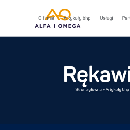
O firmie
Artykuły bhp
Usługi
Par
Rękawi
Strona główna
»
Artykuły bhp